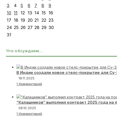
3
4
5
6
7
8
9
10
11
12
13
14
15
16
17
18
19
20
21
22
23
24
25
26
27
28
29
30
31
Что обсуждаем…
В Индии создали новое стелс-покрытие для Су
18.11.2025
1 Комментарий
“Калашников” выполнил контракт 2025 года на 
08.10.2025
1 Комментарий