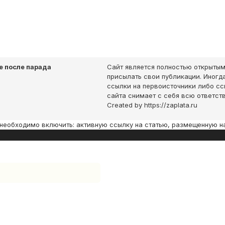
 после парада
Сайт является полностью открытым
присылать свои публикации. Иногда
ссылки на первоисточники либо с
сайта снимает с себя всю ответст
Created by https://zaplata.ru
необходимо включить: активную ссылку на статью, размещенную н