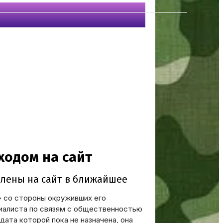
» со стороны окруживших его
циалиста по связям с общественностью
ата которой пока не назначена, она