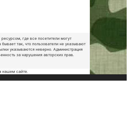
 ресурсом, где все посетители могут
 бывает так, что пользователи не указывают
сылки указываются неверно. Администрация
венность за нарушения авторских прав.
а нашем сайте.