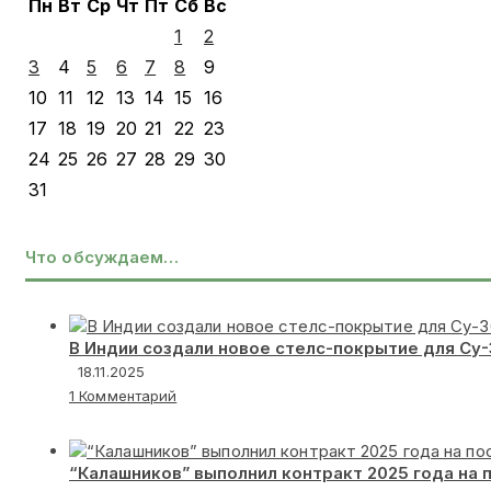
Пн
Вт
Ср
Чт
Пт
Сб
Вс
1
2
3
4
5
6
7
8
9
10
11
12
13
14
15
16
17
18
19
20
21
22
23
24
25
26
27
28
29
30
31
Что обсуждаем…
В Индии создали новое стелс-покрытие для Су
18.11.2025
1 Комментарий
“Калашников” выполнил контракт 2025 года на 