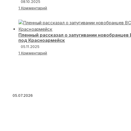
08.10.2025
1 Комментарий
Пленный рассказал о запугивании новобранцев
под Красноармейск
05.11.2025
1 Комментарий
Путин поручил сделать всё необходимое дл
мирных граждан
05.07.2026