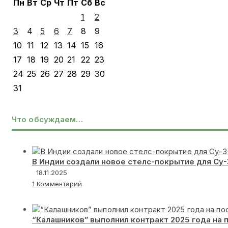
Пн
Вт
Ср
Чт
Пт
Сб
Вс
1
2
3
4
5
6
7
8
9
10
11
12
13
14
15
16
17
18
19
20
21
22
23
24
25
26
27
28
29
30
31
Что обсуждаем…
В Индии создали новое стелс-покрытие для Су
18.11.2025
1 Комментарий
“Калашников” выполнил контракт 2025 года на 