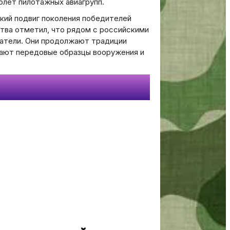
олет пилотажных авиагрупп.
кий подвиг поколения победителей
ства отметил, что рядом с российскими
татели. Они продолжают традиции
дают передовые образцы вооружения и