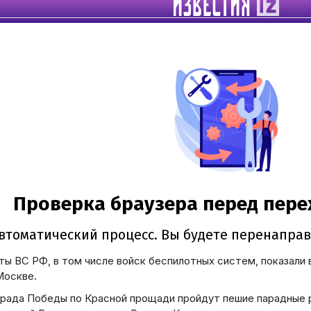
ли
ы ВС РФ, в том числе войск беспилотных систем, показали 
Москве.
арада Победы по Красной прощади пройдут пешие парадные