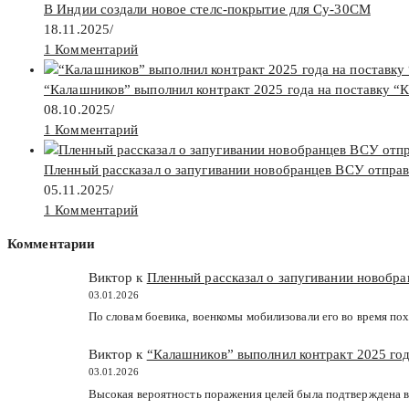
В Индии создали новое стелс-покрытие для Су-30СМ
18.11.2025
/
1 Комментарий
“Калашников” выполнил контракт 2025 года на поставку “
08.10.2025
/
1 Комментарий
Пленный рассказал о запугивании новобранцев ВСУ отпра
05.11.2025
/
1 Комментарий
Комментарии
Виктор к
Пленный рассказал о запугивании новобр
03.01.2026
По словам боевика, военкомы мобилизовали его во время пох
Виктор к
“Калашников” выполнил контракт 2025 год
03.01.2026
Высокая вероятность поражения целей была подтверждена в