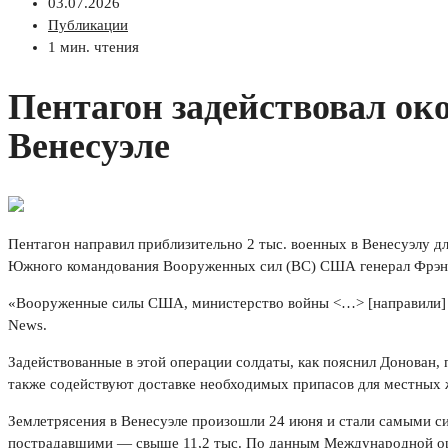
03.07.2026
Публикации
1 мин. чтения
Пентагон задействовал ок
Венесуэле
Пентагон направил приблизительно 2 тыс. военных в Венесуэлу дл
Южного командования Вооруженных сил (ВС) США генерал Фрэн
«Вооруженные силы США, министерство войны <…> [направили] пр
News.
Задействованные в этой операции солдаты, как пояснил Донован,
также содействуют доставке необходимых припасов для местных 
Землетрясения в Венесуэле произошли 24 июня и стали самыми си
пострадавшими — свыше 11,2 тыс. По данным Международной орга