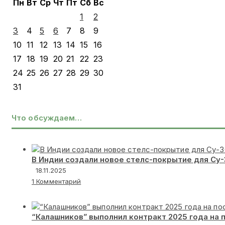
Пн
Вт
Ср
Чт
Пт
Сб
Вс
1
2
3
4
5
6
7
8
9
10
11
12
13
14
15
16
17
18
19
20
21
22
23
24
25
26
27
28
29
30
31
Что обсуждаем…
В Индии создали новое стелс-покрытие для Су
18.11.2025
1 Комментарий
“Калашников” выполнил контракт 2025 года на 