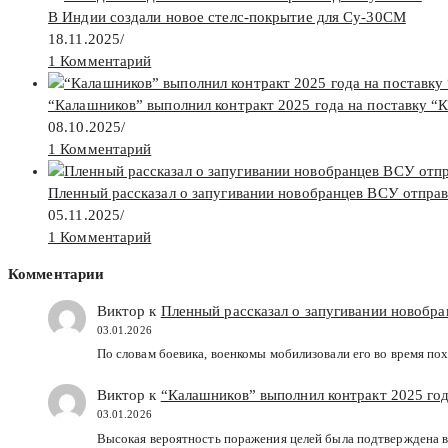
В Индии создали новое стелс-покрытие для Су-30СМ
18.11.2025
/
1 Комментарий
“Калашников” выполнил контракт 2025 года на поставку “
08.10.2025
/
1 Комментарий
Пленный рассказал о запугивании новобранцев ВСУ отпра
05.11.2025
/
1 Комментарий
Комментарии
Виктор к
Пленный рассказал о запугивании новобр
03.01.2026
По словам боевика, военкомы мобилизовали его во время пох
Виктор к
“Калашников” выполнил контракт 2025 год
03.01.2026
Высокая вероятность поражения целей была подтверждена в