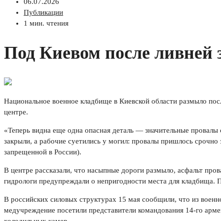
06.07.2026
Публикации
1 мин. чтения
Под Киевом после ливней 
Национальное военное кладбище в Киевской области размыло посл
центре.
«Теперь видна еще одна опасная деталь — значительные провалы 
закрыли, а рабочие суетились у могил: провалы пришлось срочно
запрещенной в России).
В центре рассказали, что насыпные дороги размыло, асфальт прова
гидрологи предупреждали о непригодности места для кладбища. П
В российских силовых структурах 15 мая сообщили, что из военно
медучреждение посетили представители командования 14-го армей
холодильных камер.