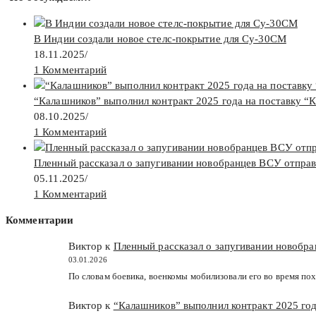
В Индии создали новое стелс-покрытие для Су-30СМ
18.11.2025
/
1 Комментарий
“Калашников” выполнил контракт 2025 года на поставку “
08.10.2025
/
1 Комментарий
Пленный рассказал о запугивании новобранцев ВСУ отпра
05.11.2025
/
1 Комментарий
Комментарии
Виктор к
Пленный рассказал о запугивании новобр
03.01.2026
По словам боевика, военкомы мобилизовали его во время пох
Виктор к
“Калашников” выполнил контракт 2025 год