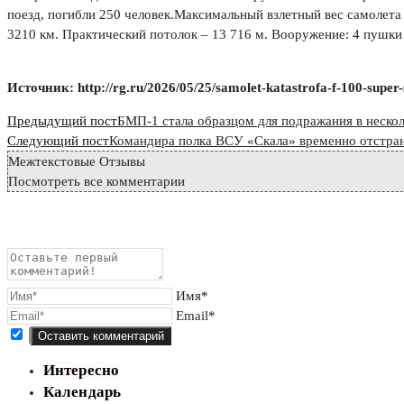
поезд, погибли 250 человек.Максимальный взлетный вес самолета –
3210 км. Практический потолок – 13 716 м. Вооружение: 4 пушки 
Источник: http://rg.ru/2026/05/25/samolet-katastrofa-f-100-supe
Read
Предыдущий пост
БМП-1 стала образцом для подражания в неско
more
Следующий пост
Командира полка ВСУ «Скала» временно отстран
Межтекстовые Отзывы
articles
Посмотреть все комментарии
Имя*
Email*
Интересно
Календарь