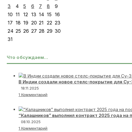
3
4
5
6
7
8
9
10
11
12
13
14
15
16
17
18
19
20
21
22
23
24
25
26
27
28
29
30
31
Что обсуждаем…
В Индии создали новое стелс-покрытие для Су
18.11.2025
1 Комментарий
“Калашников” выполнил контракт 2025 года на 
08.10.2025
1 Комментарий