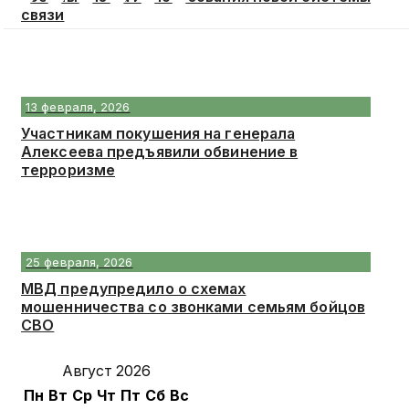
связи
13 февраля, 2026
Участникам покушения на генерала
Алексеева предъявили обвинение в
терроризме
25 февраля, 2026
МВД предупредило о схемах
мошенничества со звонками семьям бойцов
СВО
Август 2026
Пн
Вт
Ср
Чт
Пт
Сб
Вс