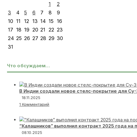
1
2
3
4
5
6
7
8
9
10
11
12
13
14
15
16
17
18
19
20
21
22
23
24
25
26
27
28
29
30
31
Что обсуждаем…
В Индии создали новое стелс-покрытие для Су
18.11.2025
1 Комментарий
“Калашников” выполнил контракт 2025 года на 
08.10.2025