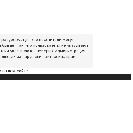
 ресурсом, где все посетители могут
 бывает так, что пользователи не указывают
сылки указываются неверно. Администрация
венность за нарушения авторских прав.
а нашем сайте.