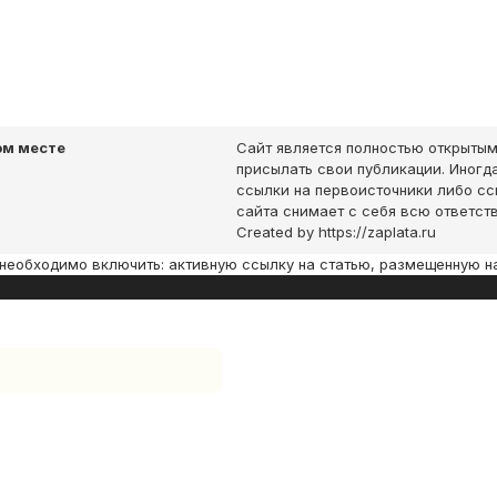
ом месте
Сайт является полностью открытым
присылать свои публикации. Иногда
ссылки на первоисточники либо с
сайта снимает с себя всю ответст
Created by https://zaplata.ru
необходимо включить: активную ссылку на статью, размещенную н