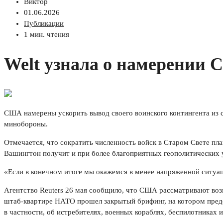
Виктор
01.06.2026
Публикации
1 мин. чтения
Welt узнала о намерении 
США намерены ускорить вывод своего воинского контингента из с
минобороны.
Отмечается, что сократить численность войск в Старом Свете пл
Вашингтон получит и при более благоприятных геополитических у
«Если в конечном итоге мы окажемся в менее напряженной ситуа
Агентство Reuters 26 мая сообщило, что США рассматривают воз
штаб-квартире НАТО прошел закрытый брифинг, на котором предс
в частности, об истребителях, военных кораблях, беспилотниках 