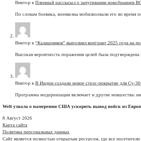
Виктор к
Пленный рассказал о запугивании новобранцев В
По словам боевика, военкомы мобилизовали его во время п
Виктор к
“Калашников” выполнил контракт 2025 года на п
Высокая вероятность поражения целей была подтверждена 
Виктор к
В Индии создали новое стелс-покрытие для Су-3
Программа модернизации включает и другие новшества: и
Welt узнала о намерении США ускорить вывод войск из Евро
8 Август 2026
Карта сайта
Политика персональных данных
Сайт является полностью открытым ресурсом, где все посетители 