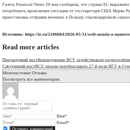
Газета Financial Times 20 мая сообщила, что страны ЕС выражают
потребовать прояснения ситуации от госсекретаря США Марко Ру
приостановка отправки военных в Польшу спровоцировали серьез
Источник: https://iz.ru/2106604/2026-05-31/welt-uznala-o-nameren
Read more articles
Предыдущий пост
Командование ВСУ задействовало радиотехбри
Следующий пост
ВСУ начали перебрасывать 27-й полк НГУ в Сум
Межтекстовые Отзывы
Посмотреть все комментарии
Имя*
Email*