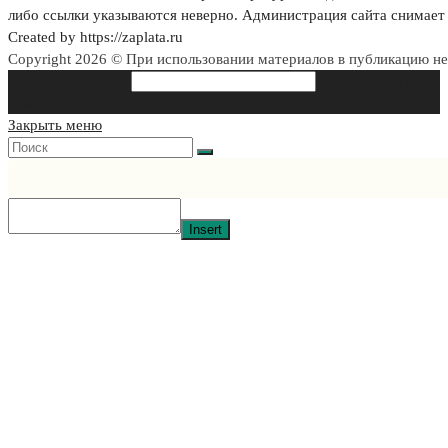
либо ссылки указываются неверно. Администрация сайта снимает 
Created by https://zaplata.ru
Copyright 2026 © При использовании материалов в публикацию н
Search this website
Type then hit enter
to search
Закрыть меню
Insert