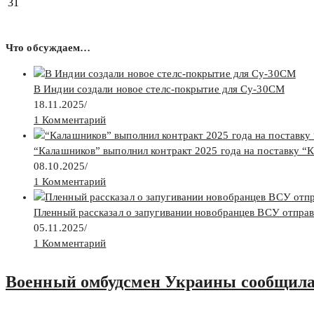
31
Что обсуждаем…
В Индии создали новое стелс-покрытие для Су-30СМ
18.11.2025
/
1 Комментарий
“Калашников” выполнил контракт 2025 года на поставку “
08.10.2025
/
1 Комментарий
Пленный рассказал о запугивании новобранцев ВСУ отпра
05.11.2025
/
1 Комментарий
Военный омбудсмен Украины сообщила о