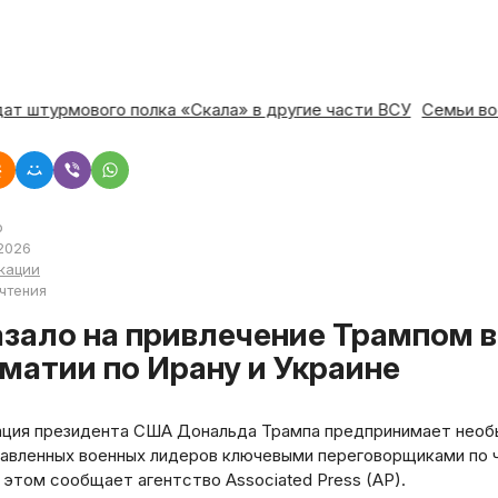
солдат штурмового полка «Скала» в другие части ВСУ
Семь
р
2026
кации
 чтения
матии по Ирану и Украине
ция президента США Дональда Трампа предпринимает необыч
авленных военных лидеров ключевыми переговорщиками по 
 этом сообщает агентство Associated Press (AP).