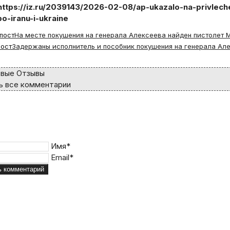
https://iz.ru/2039143/2026-02-08/ap-ukazalo-na-privle
po-iranu-i-ukraine
пост
На месте покушения на генерала Алексеева найден пистолет 
ост
Задержаны исполнитель и пособник покушения на генерала Ал
вые Отзывы
 все комментарии
Имя*
Email*