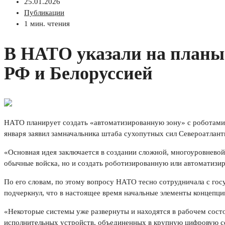
25.01.2026
Публикации
1 мин. чтения
В НАТО указали на планы 
РФ и Белоруссией
НАТО планирует создать «автоматизированную зону» с роботами,
января заявил замначальника штаба сухопутных сил Североатлант
«Основная идея заключается в создании сложной, многоуровневой
обычные войска, но и создать роботизированную или автоматизир
По его словам, по этому вопросу НАТО тесно сотрудничала с госу
подчеркнул, что в настоящее время начальные элементы концепци
«Некоторые системы уже развернуты и находятся в рабочем состоя
исполнительных устройств, объединенных в крупную цифровую сет