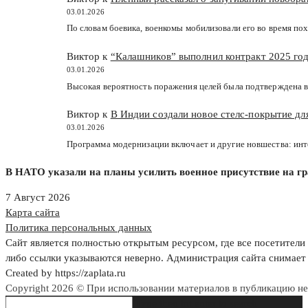
03.01.2026
По словам боевика, военкомы мобилизовали его во время пох
Виктор к
“Калашников” выполнил контракт 2025 год
03.01.2026
Высокая вероятность поражения целей была подтверждена в
Виктор к
В Индии создали новое стелс-покрытие д
03.01.2026
Программа модернизации включает и другие новшества: ин
В НАТО указали на планы усилить военное присутствие на гр
7 Август 2026
Карта сайта
Политика персональных данных
Сайт является полностью открытым ресурсом, где все посетители 
либо ссылки указываются неверно. Администрация сайта снимает 
Created by https://zaplata.ru
Copyright 2026 © При использовании материалов в публикацию н
Search
Type then hit enter to search