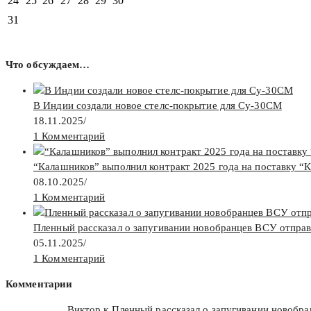
24
25
26
27
28
29
30
31
Что обсуждаем…
В Индии создали новое стелс-покрытие для Су-30СМ
18.11.2025
/
1 Комментарий
“Калашников” выполнил контракт 2025 года на поставку “
08.10.2025
/
1 Комментарий
Пленный рассказал о запугивании новобранцев ВСУ отпра
05.11.2025
/
1 Комментарий
Комментарии
Виктор к
Пленный рассказал о запугивании новобр