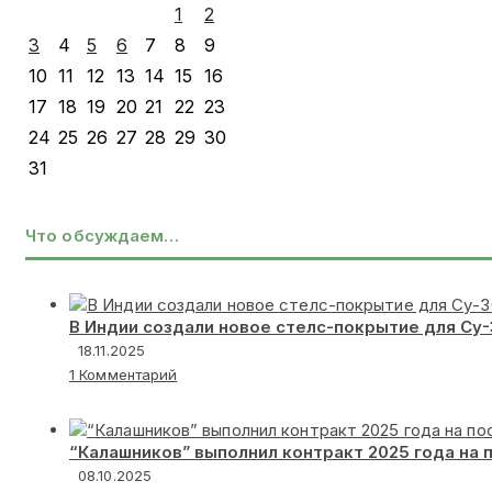
1
2
3
4
5
6
7
8
9
10
11
12
13
14
15
16
17
18
19
20
21
22
23
24
25
26
27
28
29
30
31
Что обсуждаем…
В Индии создали новое стелс-покрытие для Су
18.11.2025
1 Комментарий
“Калашников” выполнил контракт 2025 года на 
08.10.2025