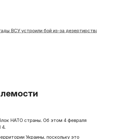
ригады ВСУ устроили бой из-за дезертирства в Сумской об
блок НАТО страны. Об этом 4 февраля
 4.
ерритории Украины, поскольку это