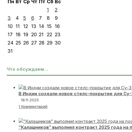
Пн
Вт
Ср
Чт
Пт
Сб
Вс
1
2
3
4
5
6
7
8
9
10
11
12
13
14
15
16
17
18
19
20
21
22
23
24
25
26
27
28
29
30
31
Что обсуждаем…
В Индии создали новое стелс-покрытие для Су
18.11.2025
1 Комментарий
“Калашников” выполнил контракт 2025 года на 