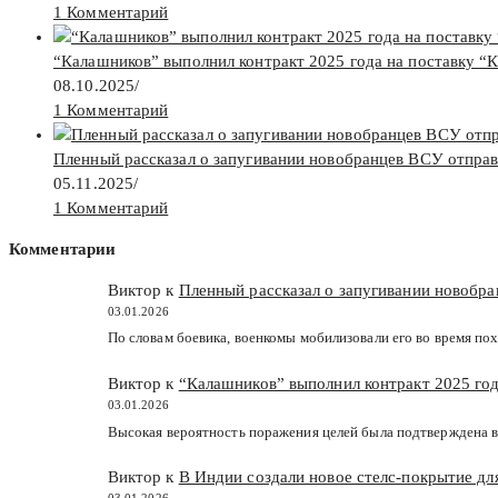
1 Комментарий
“Калашников” выполнил контракт 2025 года на поставку “
08.10.2025
/
1 Комментарий
Пленный рассказал о запугивании новобранцев ВСУ отпра
05.11.2025
/
1 Комментарий
Комментарии
Виктор к
Пленный рассказал о запугивании новобр
03.01.2026
По словам боевика, военкомы мобилизовали его во время пох
Виктор к
“Калашников” выполнил контракт 2025 год
03.01.2026
Высокая вероятность поражения целей была подтверждена в
Виктор к
В Индии создали новое стелс-покрытие д
03.01.2026