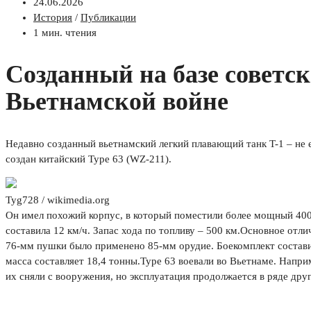
24.06.2026
История
/
Публикации
1 мин. чтения
Созданный на базе советс
Вьетнамской войне
Недавно созданный вьетнамский легкий плавающий танк T-1 – не е
создан китайский Type 63 (WZ-211).
Tyg728 / wikimedia.org
Он имел похожий корпус, в который поместили более мощный 400-
составила 12 км/ч. Запас хода по топливу – 500 км.Основное от
76-мм пушки было применено 85-мм орудие. Боекомплект составил
масса составляет 18,4 тонны.Type 63 воевали во Вьетнаме. Напри
их сняли с вооружения, но эксплуатация продолжается в ряде дру