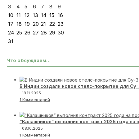
3
4
5
6
7
8
9
10
11
12
13
14
15
16
17
18
19
20
21
22
23
24
25
26
27
28
29
30
31
Что обсуждаем…
В Индии создали новое стелс-покрытие для Су
18.11.2025
1 Комментарий
“Калашников” выполнил контракт 2025 года на 
08.10.2025
1 Комментарий