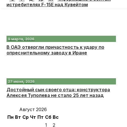
истребителях F-15E над Кувейтом
9 марта, 2026
В ОАЭ отвергли причастность к удару по
опреснительному заводу в Иране
27 июня, 2026
Достойный сын своего отца: конструктора
Алексея Туполева не стало 25 лет назад
Август 2026
Пн
Вт
Ср
Чт
Пт
Сб
Вс
1
2