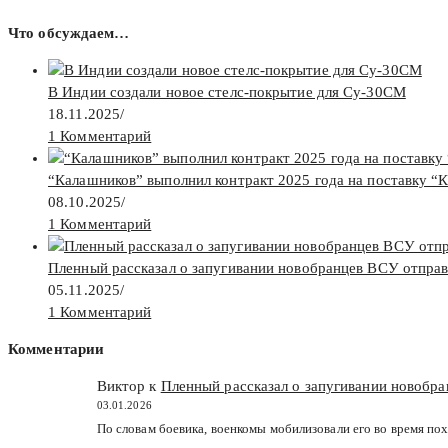
Что обсуждаем…
В Индии создали новое стелс-покрытие для Су-30СМ
18.11.2025
/
1 Комментарий
“Калашников” выполнил контракт 2025 года на поставку “
08.10.2025
/
1 Комментарий
Пленный рассказал о запугивании новобранцев ВСУ отпра
05.11.2025
/
1 Комментарий
Комментарии
Виктор к
Пленный рассказал о запугивании новобр
03.01.2026
По словам боевика, военкомы мобилизовали его во время пох