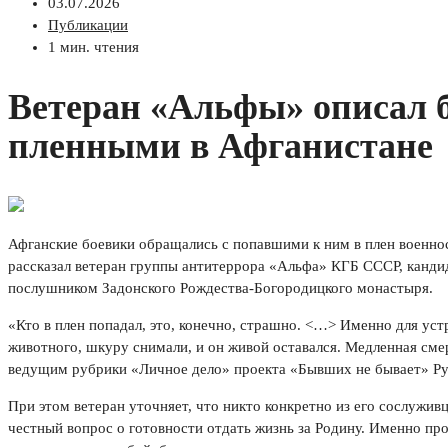
03.07.2026
Публикации
1 мин. чтения
Ветеран «Альфы» описал б
пленными в Афганистане
Афганские боевики обращались с попавшими к ним в плен военно
рассказал ветеран группы антитеррора «Альфа» КГБ СССР, кандид
послушником Задонского Рождества-Богородицкого монастыря.
«Кто в плен попадал, это, конечно, страшно. <…> Именно для уст
животного, шкуру снимали, и он живой оставался. Медленная смер
ведущим рубрики «Личное дело» проекта «Бывших не бывает» Р
При этом ветеран уточняет, что никто конкретно из его сослужив
честный вопрос о готовности отдать жизнь за Родину. Именно пр