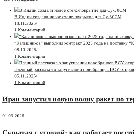
В Индии создали новое стелс-покрытие для Су-30СМ
18.11.2025
/
1 Комментарий
“Калашников” выполнил контракт 2025 года на поставку “
08.10.2025
/
1 Комментарий
Пленный рассказал о запугивании новобранцев ВСУ отпра
05.11.2025
/
1 Комментарий
Иран запустил новую волну ракет по т
01.03.2026
Скрытая с угрозой: как работает росс