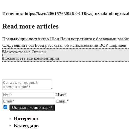
Источник: https://iz.ru/2061576/2026-03-18/wsj-uznala-ob-ugroza
Read more articles
Предыдущий пост
Актер Шон Пенн встретился с боевиками разб
Следующий пост
Боец рассказал об использовании ВСУ шприцев
Межтекстовые Отзывы
Посмотреть все комментарии
Имя*
Email*
Интересно
Календарь