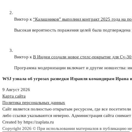
Виктор к
“Калашников” выполнил контракт 2025 года на п
Высокая вероятность поражения целей была подтверждена 
Виктор к
В Индии создали новое стелс-покрытие для Су-3
Программа модернизации включает и другие новшества: и
WSJ узнала об угрозах разведки Израиля командирам Ирана и
9 Август 2026
Карта сайта
Политика персональных данных
Сайт является полностью открытым ресурсом, где все посетители 
либо ссылки указываются неверно. Администрация сайта снимает 
Created by https://zaplata.ru
Copyright 2026 © При использовании материалов в публикацию н