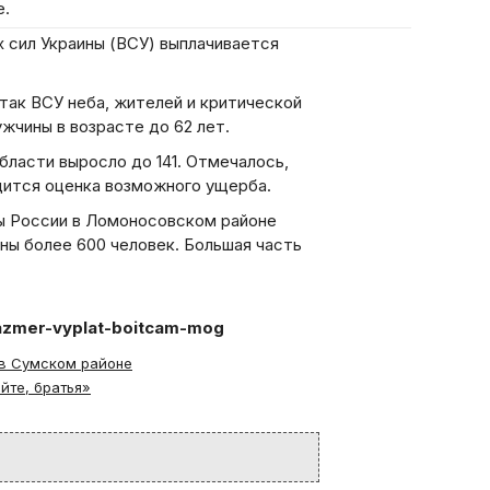
е.
 сил Украины (ВСУ) выплачивается
так ВСУ неба, жителей и критической
жчины в возрасте до 62 лет.
ласти выросло до 141. Отмечалось,
дится оценка возможного ущерба.
ны России в Ломоносовском районе
аны более 600 человек. Большая часть
-razmer-vyplat-boitcam-mog
 в Сумском районе
йте, братья»