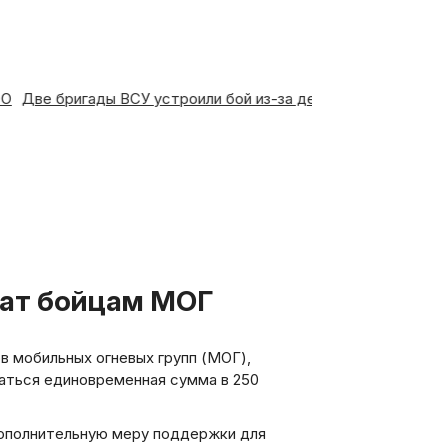
е СВО
Две бригады ВСУ устроили бой из-за дезертирства в 
лат бойцам МОГ
 мобильных огневых групп (МОГ),
ваться единовременная сумма в 250
дополнительную меру поддержки для