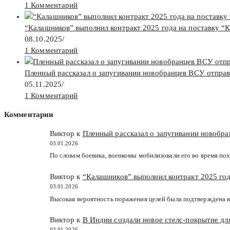
1 Комментарий
“Калашников” выполнил контракт 2025 года на поставку “
08.10.2025
/
1 Комментарий
Пленный рассказал о запугивании новобранцев ВСУ отпра
05.11.2025
/
1 Комментарий
Комментарии
Виктор к
Пленный рассказал о запугивании новобр
03.01.2026
По словам боевика, военкомы мобилизовали его во время пох
Виктор к
“Калашников” выполнил контракт 2025 год
03.01.2026
Высокая вероятность поражения целей была подтверждена в
Виктор к
В Индии создали новое стелс-покрытие д
03.01.2026