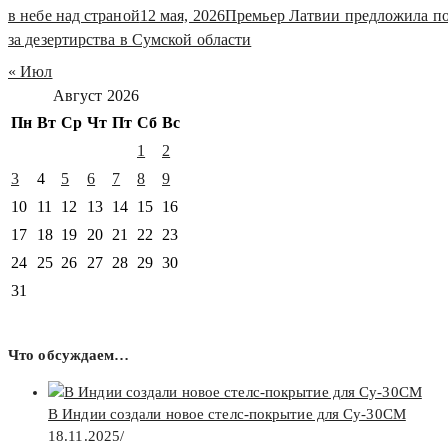
в небе над страной
12 мая, 2026
Премьер Латвии предложила п
за дезертирства в Сумской области
« Июл
Август 2026
Пн
Вт
Ср
Чт
Пт
Сб
Вс
1
2
3
4
5
6
7
8
9
10
11
12
13
14
15
16
17
18
19
20
21
22
23
24
25
26
27
28
29
30
31
Что обсуждаем…
В Индии создали новое стелс-покрытие для Су-30СМ
18.11.2025
/