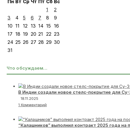
Пн
Вт
Ср
Чт
Пт
Сб
Вс
1
2
3
4
5
6
7
8
9
10
11
12
13
14
15
16
17
18
19
20
21
22
23
24
25
26
27
28
29
30
31
Что обсуждаем…
В Индии создали новое стелс-покрытие для Су
18.11.2025
1 Комментарий
“Калашников” выполнил контракт 2025 года на 