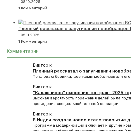
08.10.2025
1 Комментарий
Пленный рассказал о запугивании новобранцев
05.11.2025
1 Комментарий
Комментарии
Виктор к
Пленный рассказал о запугивании новобр
По словам боевика, военкомы мобилизовали его 
Виктор к
“Калашников” выполнил контракт 2025 год
Высокая вероятность поражения целей была подт
проведения специальной военной операции.
Виктор к
В Индии создали новое стелс-покрытие 
Программа модернизации включает и другие нов
полностью цифровой пилотажно-навигационный 