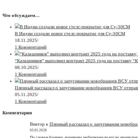
Что обсуждаем…
В Индии создали новое стелс-покрытие для Су-30СМ
18.11.2025
/
1 Комментарий
“Калашников” выполнил контракт 2025 года на поставку “
08.10.2025
/
1 Комментарий
Пленный рассказал о запугивании новобранцев ВСУ отпра
05.11.2025
/
1 Комментарий
Комментарии
Виктор к
Пленный рассказал о запугивании новобр
03.01.2026
По словам боевика, военкомы мобилизовали его во время пох