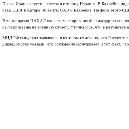
Позже Иран выпустил ракеты в сторону Израиля. В Бахрейне под
базы США в Катаре, Кувейте, ОАЭ и Бахрейне. На фоне этого США
В то же время ЦАХАЛ нанесла массированный авиаудар по военным
были призваны на военную службу. Уточнялось, что в результат
МИД РФ выпустил заявление, в котором отмечено, что Россия тре
дипведомстве указали, что осуждения заслуживает и тот факт, ч